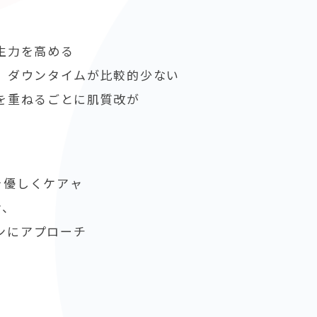
生力を高める
、ダウンタイムが比較的少ない
を重ねるごとに肌質改が
を優しくケアャ
け、
ンにアプローチ