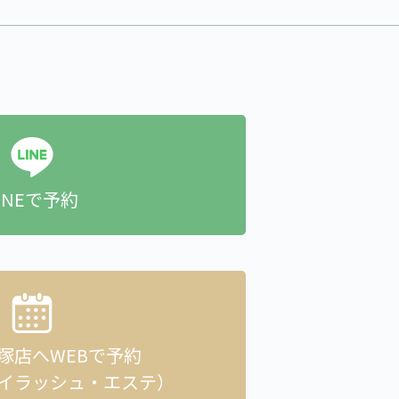
INEで予約
貝塚店へ
WEBで予約
イラッシュ・エステ）