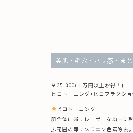
美肌・毛穴・ハリ感・まと
￥35,000(１万円以上お得！)
ピコトーニング+ピコフラクショ
ピコトーニング
肌全体に弱いレーザーを均一に
広範囲の薄いメラニン色素除去