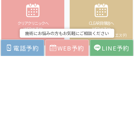
クリアクリニックへ
CLEAR貝塚店へ
WEBで予約
WEBで予約
施術にお悩みの方もお気軽にご相談ください
（医療）
（ネイル・アイラッシュ・エステ）
電話予約
WEB予約
LINE予約