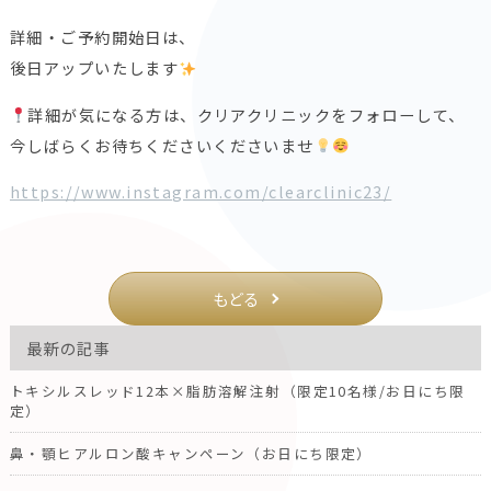
詳細・ご予約開始日は、
後日アップいたします
詳細が気になる方は、クリアクリニックをフォローして、
今しばらくお待ちくださいくださいませ
https://www.instagram.com/clearclinic23/
もどる
最新の記事
トキシルスレッド12本×脂肪溶解注射（限定10名様/お日にち限
定）
鼻・顎ヒアルロン酸キャンペーン（お日にち限定）