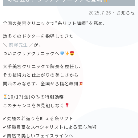
2025.7.26・
お知らせ
全国の美容クリニックで“糸リフト講師”を務め、
数多くのドクターを指導してきた
＼
前澤先生
／が、
ついにクリアクリニックへ
大手美容クリニックで院長を歴任し、
その技術力と仕上がりの美しさから
関西のみならず、全国から指名殺到
10/17(金)のみの特別勤務
このチャンスをお見逃しなく
✔究極の若返りを叶える糸リフト
✔経験豊富なスペシャリストによる安心施術
✔自然で美しいフェイスラインへ