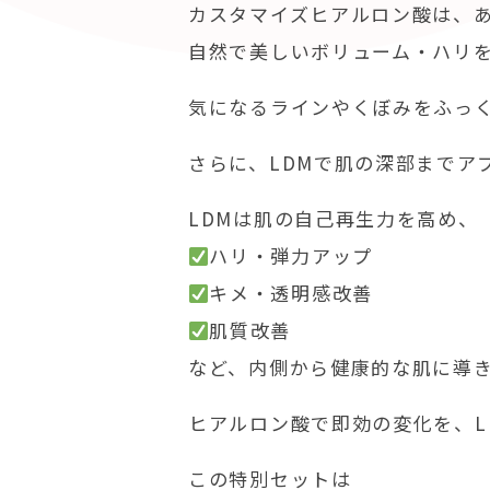
カスタマイズヒアルロン酸は、
自然で美しいボリューム・ハリ
気になるラインやくぼみをふっ
さらに、LDMで肌の深部までア
LDMは肌の自己再生力を高め、
ハリ・弾力アップ
キメ・透明感改善
肌質改善
など、内側から健康的な肌に導
ヒアルロン酸で即効の変化を、L
この特別セットは