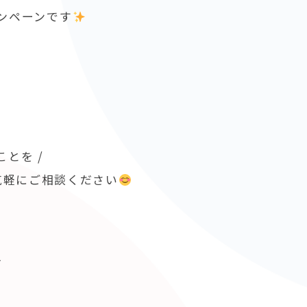
ャンペーンです
とを /
気軽にご相談ください
を