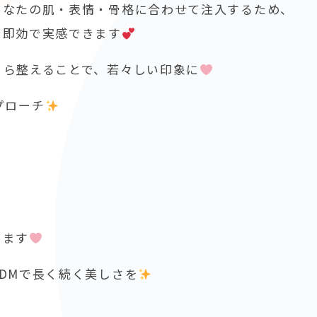
あなたの肌・表情・骨格に合わせて注入するため、
を即効で実感できます
くら整えることで、若々しい印象に
プローチ
きます
DMで長く続く美しさを