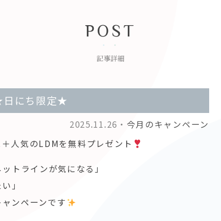
POST
記事詳細
★日にち限定★
2025.11.26・
今月のキャンペーン
＋人気のLDMを無料プレゼント
ネットラインが気になる」
たい」
キャンペーンです