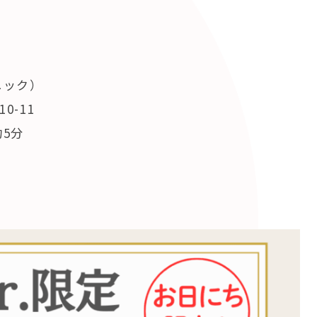
リニック）
0-11
5分