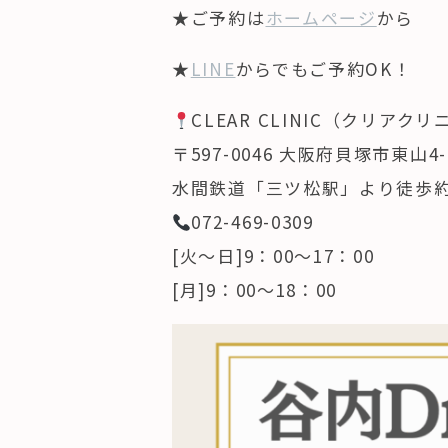
★ご予約は
ホームページ
から
★
LINE
からでもご予約OK！
CLEAR CLINIC（クリアク
〒597-0046 大阪府貝塚市東山4-1
水間鉄道「三ツ松駅」より徒歩約
072-469-0309
[火～日]9：00～17：00
[月]9：00～18：00