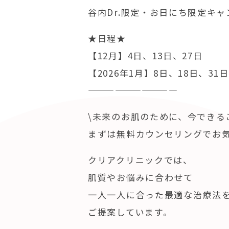
谷内Dr.限定・お日にち限定キ
★日程★
【12月】4日、13日、27日
【2026年1月】8日、18日、31日
——————————
\未来のお肌のために、今できるこ
まずは無料カウンセリングでお
クリアクリニックでは、
肌質やお悩みに合わせて
一人一人に合った最適な治療法
ご提案しています。