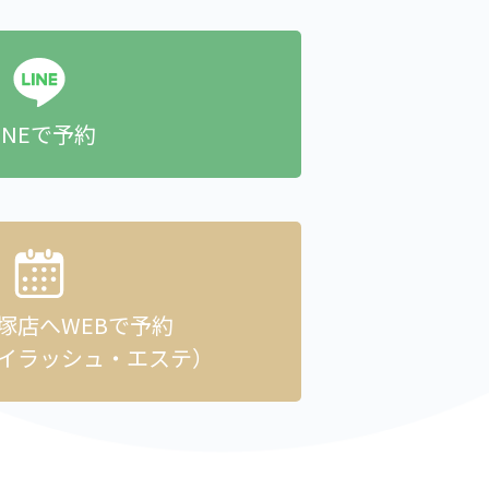
INEで予約
貝塚店へ
WEBで予約
イラッシュ・エステ）