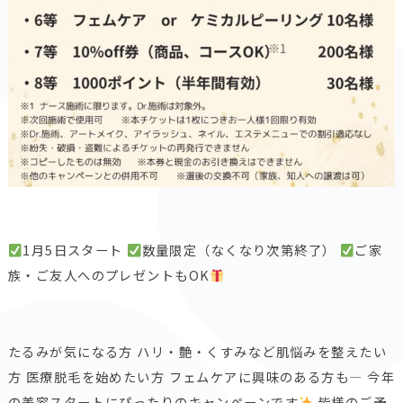
1月5日スタート
数量限定（なくなり次第終了）
ご家
族・ご友人へのプレゼントもOK
たるみが気になる方 ハリ・艶・くすみなど肌悩みを整えたい
方 医療脱毛を始めたい方 フェムケアに興味のある方も— 今年
の美容スタートにぴったりのキャンペーンです
皆様のご予