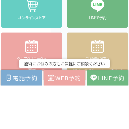
オンラインストア
LINEで予約
クリアクリニックへ
CLEAR貝塚店へ
施術にお悩みの方もお気軽にご相談ください
WEBで予約
WEBで予約
（医療）
（ネイル・アイラッシュ・エステ）
電話予約
WEB予約
LINE予約