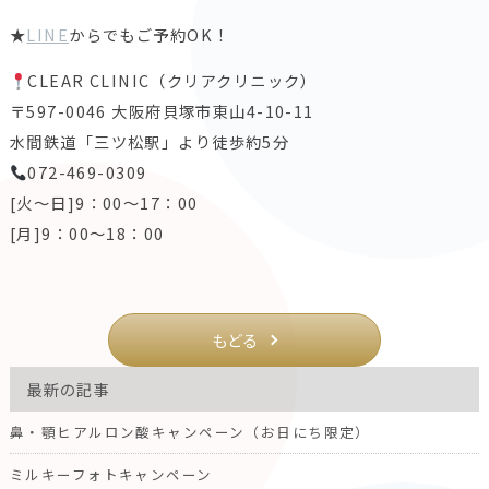
★
LINE
からでもご予約OK！
CLEAR CLINIC（クリアクリニック）
〒597-0046 大阪府貝塚市東山4-10-11
水間鉄道「三ツ松駅」より徒歩約5分
072-469-0309
[火～日]9：00～17：00
[月]9：00～18：00
もどる
最新の記事
鼻・顎ヒアルロン酸キャンペーン（お日にち限定）
ミルキーフォトキャンペーン