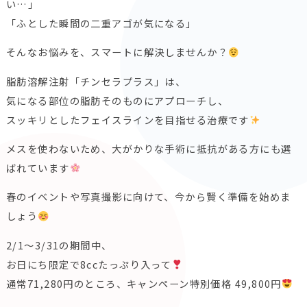
い…」
「ふとした瞬間の二重アゴが気になる」
そんなお悩みを、スマートに解決しませんか？
脂肪溶解注射「チンセラプラス」は、
気になる部位の脂肪そのものにアプローチし、
スッキリとしたフェイスラインを目指せる治療です
メスを使わないため、大がかりな手術に抵抗がある方にも選
ばれています
春のイベントや写真撮影に向けて、今から賢く準備を始めま
しょう
2/1〜3/31の期間中、
お日にち限定で8ccたっぷり入って
通常71,280円のところ、キャンペーン特別価格 49,800円