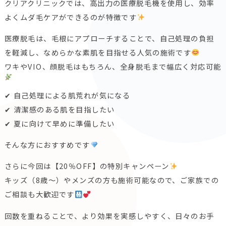
クリアクリニックでは、高出力の医療脱毛機を使用し、効率
よくムダ毛ケアができるのが特徴です
医療脱毛は、毛根にアプローチすることで、自己処理の負担
を軽減し、なめらかな素肌を目指せる人気の施術です
ワキやVIO、顔脱毛はもちろん、全身脱毛まで幅広く対応可能
✔ 自己処理による肌荒れが気になる
✔ 清潔感のある肌を目指したい
✔ 夏に向けて早めに準備したい
そんな方におすすめです
さらに今回は【20％OFF】の特別キャンペーン
キッズ（8歳〜）やメンズの方も施術可能なので、ご家族での
ご相談も大歓迎です
回数を重ねることで、より効果を実感しやすく、日々のお手