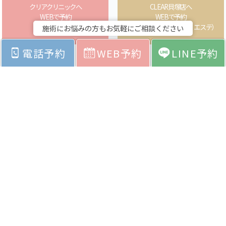
クリアクリニックへ
CLEAR貝塚店へ
WEBで予約
WEBで予約
（医療）
（ネイル・アイラッシュ・エステ）
施術にお悩みの方もお気軽にご相談ください
電話予約
WEB予約
LINE予約
ホーム
お悩みから探す