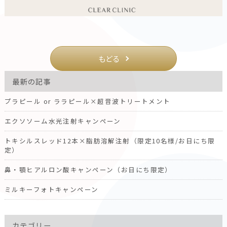
もどる
最新の記事
プラピール or ララピール×超音波トリートメント
エクソソーム水光注射キャンペーン
トキシルスレッド12本×脂肪溶解注射（限定10名様/お日にち限
定）
鼻・顎ヒアルロン酸キャンペーン（お日にち限定）
ミルキーフォトキャンペーン
カテゴリー