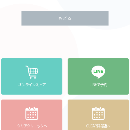
もどる
オンラインストア
LINEで予約
クリアクリニックへ
CLEAR貝塚店へ