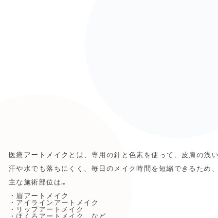
医療アートメイクとは、専用の針と色素を使って、皮膚の浅い
汗や水でも落ちにくく、毎日のメイク時間を短縮できるため、
主な施術部位は…

・眉アートメイク

・アイラインアートメイク

・リップアートメイク

・ほくろアートメイク　など
