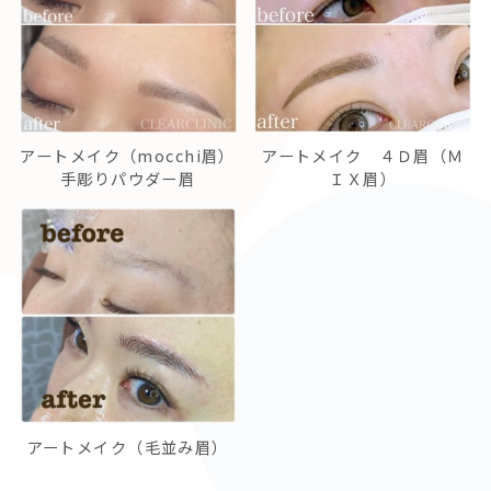
アートメイク（mocchi眉）
アートメイク ４Ｄ眉（Ｍ
手彫りパウダー眉
ＩＸ眉）
アートメイク（毛並み眉）