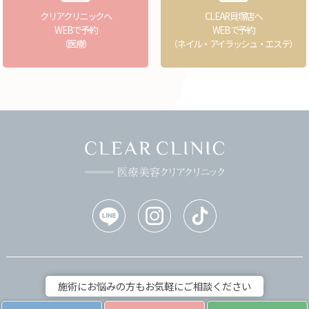
クリアクリニックへ
CLEAR貝塚店へ
WEBで予約
WEBで予約
（医療）
（ネイル・アイラッシュ・エステ）
ホーム
お悩みから探す
施術にお悩みの方もお気軽にご相談ください