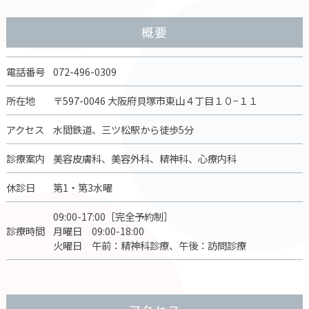
概要
電話番号
072-496-0309
所在地
〒597-0046 大阪府貝塚市東山４丁目１０−１１
アクセス
水間鉄道、三ツ松駅から徒歩5分
診療案内
美容皮膚科、美容外科、精神科、心療内科
休診日
第1・第3水曜
09:00-17:00［完全予約制］
診療時間
月曜日 09:00-18:00
火曜日 午前：精神科診療、午後：訪問診療