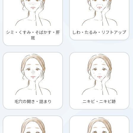
しわ・たるみ・リフトアップ
シミ・くすみ・そばかす・肝
斑
毛穴の開き・詰まり
ニキビ・ニキビ跡