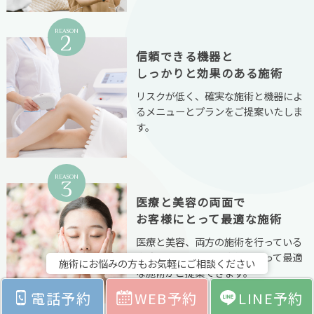
REASON
2
信頼できる機器と
しっかりと効果のある施術
リスクが低く、確実な施術と機器によ
るメニューとプランをご提案いたしま
す。
REASON
3
医療と美容の両面で
お客様にとって最適な施術
医療と美容、両方の施術を行っている
当院だからこそ、お客様にとって最適
施術にお悩みの方もお気軽にご相談ください
な施術がご提案できます。
電話予約
WEB予約
LINE予約