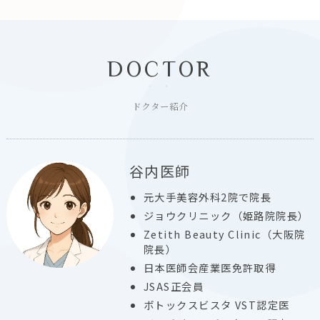
DOCTOR
ドクター紹介
谷内医師
元大手美容外科2院で院長
ジョウクリニック（姫路院院長）
Zetith Beauty Clinic（大阪院
院長）
日本医師会産業医免許取得
JSAS正会員
ボトックスビスタ VST認定医