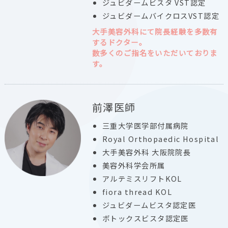
ジュビダームビスタ VST認定
ジュビダームバイクロスVST認定
大手美容外科にて院長経験を多数有
するドクター。
数多くのご指名をいただいておりま
す。
前澤医師
三重大学医学部付属病院
Royal Orthopaedic Hospital
大手美容外科 大阪院院長
美容外科学会所属
アルテミスリフトKOL
fiora thread KOL
ジュビダームビスタ認定医
ボトックスビスタ認定医