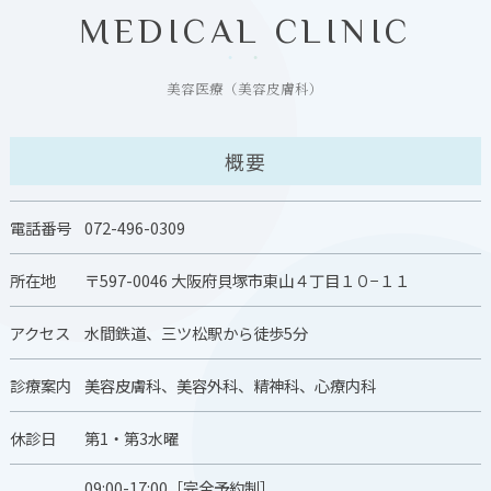
MEDICAL CLINIC
美容医療（美容皮膚科）
概要
電話番号
072-496-0309
所在地
〒597-0046 大阪府貝塚市東山４丁目１０−１１
アクセス
水間鉄道、三ツ松駅から徒歩5分
診療案内
美容皮膚科、美容外科、精神科、心療内科
休診日
第1・第3水曜
09:00-17:00［完全予約制］