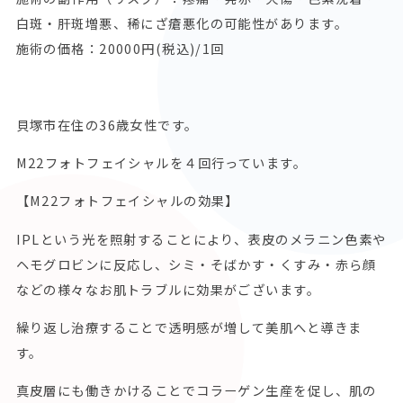
白斑・肝斑増悪、稀にざ瘡悪化の可能性があります。
施術の価格：20000円(税込)/1回
貝塚市在住の36歳女性です。
M22フォトフェイシャルを４回行っています。
【M22フォトフェイシャルの効果】
IPLという光を照射することにより、表皮のメラニン色素や
ヘモグロビンに反応し、シミ・そばかす・くすみ・赤ら顔
などの様々なお肌トラブルに効果がございます。
繰り返し治療することで透明感が増して美肌へと導きま
す。
真皮層にも働きかけることでコラーゲン生産を促し、肌の