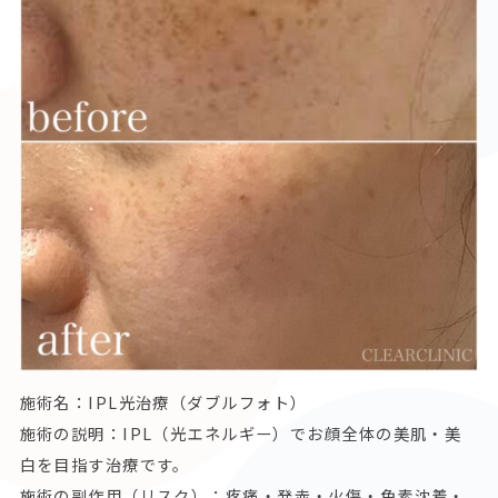
施術名：
IPL光治療（ダブルフォト）
施術の説明：
IPL（光エネルギー）でお顔全体の美肌・美
白を目指す治療です。
施術の副作用（リスク）：
疼痛・発赤・火傷・色素沈着・