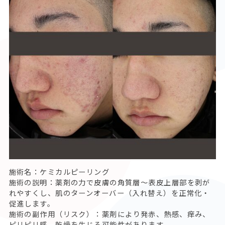
施術名：
ケミカルピーリング
施術の説明：
薬剤の力で皮膚の角質層～表皮上層部を剥が
れやすくし、肌のターンオーバー（入れ替え）を正常化・
促進します。
施術の副作用（リスク）：
薬剤により発赤、熱感、痒み、
ピリピリ感、乾燥を生じる可能性があります。