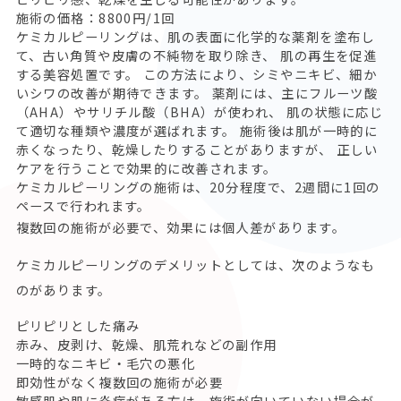
施術の価格：8800円/1回
ケミカルピーリングは、肌の表面に化学的な薬剤を塗布し
て、古い角質や皮膚の不純物を取り除き、 肌の再生を促進
する美容処置です。 この方法により、シミやニキビ、細か
いシワの改善が期待できます。 薬剤には、主にフルーツ酸
（AHA）やサリチル酸（BHA）が使われ、 肌の状態に応じ
て適切な種類や濃度が選ばれます。 施術後は肌が一時的に
赤くなったり、乾燥したりすることがありますが、 正しい
ケアを行うことで効果的に改善されます。
ケミカルピーリングの施術は、20分程度で、2週間に1回の
ペースで行われます。
複数回の施術が必要で、効果には個人差があります。
ケミカルピーリングのデメリットとしては、次のようなも
のがあります。
ピリピリとした痛み
赤み、皮剥け、乾燥、肌荒れなどの副作用
一時的なニキビ・毛穴の悪化
即効性がなく複数回の施術が必要
敏感肌や肌に炎症がある方は、施術が向いていない場合が