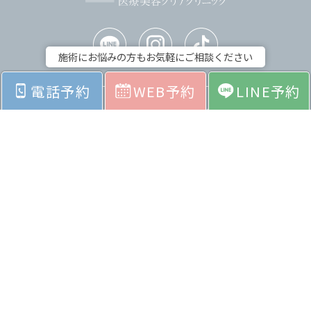
施術にお悩みの方もお気軽にご相談ください
電話予約
WEB予約
LINE予約
ホーム
お悩みから探す
料金表
症例紹介
院内紹介
採用情報
会社紹介
お問い合わせ
よくあるご質問
© Copyright CLEAR CLINIC all right reserved.