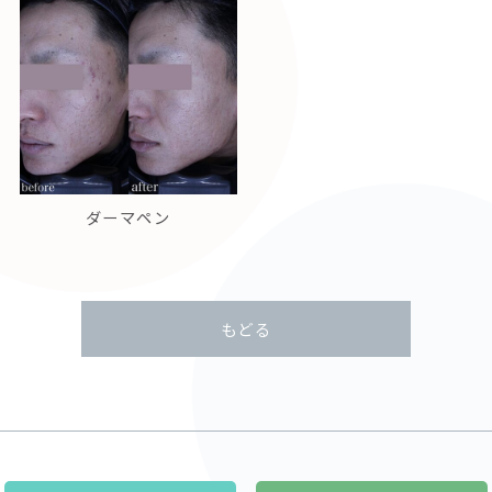
ダーマペン
もどる