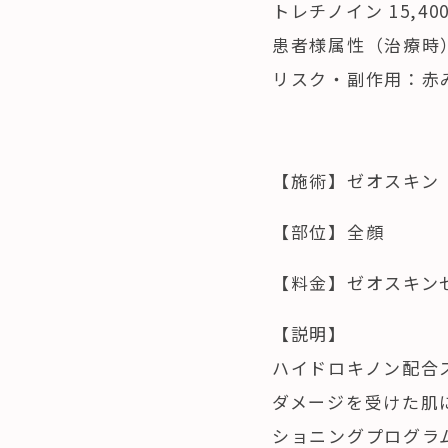
トレチノイン 15,40
患者様属性（治療時）
リスク・副作用：赤
【施術】ゼオスキン
【部位】全顔
【料金】ゼオスキン
【説明】
ハイドロキノン配合
ダメージを受けた肌
ショニングプログラ