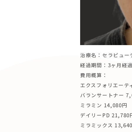
治療名：セラピュー
経過期間：3ヶ月経
費用概算：
エクスフォリエーティ
バランサートナー 7,
ミラミン 14,080円
デイリーPD 21,780
ミラミックス 13,64