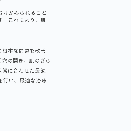
むけがみられること
す。これにより、肌
の根本な問題を改善
毛穴の開き、肌のざら
状態に合わせた最適
を行い、最適な治療