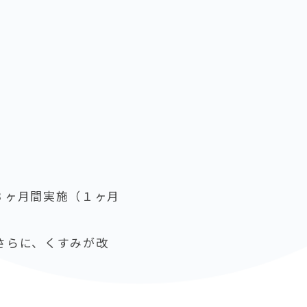
３ヶ月間実施（１ヶ月
さらに、くすみが改