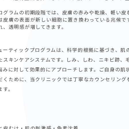
ログラムの初期段階では、皮膚の赤みや乾燥、軽い皮
は皮膚の表面が新しい細胞に置き換わっている兆候で
れ、透明感が増してきます。
ューティックプログラムは、科学的根拠に基づき、肌
たスキンケアシステムです。しみ、しわ、ニキビ跡、
悩みに対して効果的にアプローチします。ご自身の肌
だくために、当クリニックでは丁寧なカウンセリング
ます。
と皮むけ・肌の刺激感・色素沈着