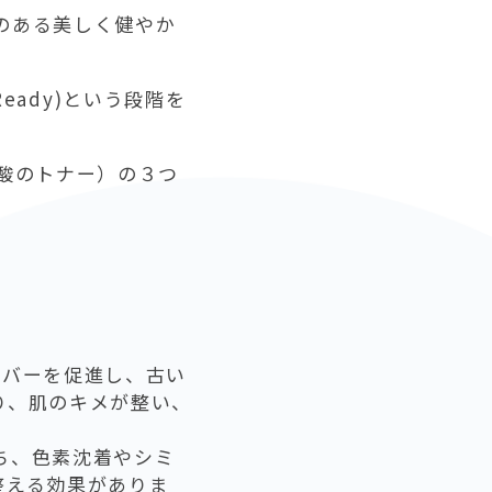
のある美しく健やか
Ready)という段階を
酸のトナー）の３つ
。
ーバーを促進し、古い
り、肌のキメが整い、
ち、色素沈着やシミ
整える効果がありま