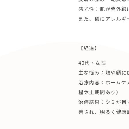
感光性：肌が紫外線
また、稀にアレルギ
【経過】
40代・女性
主な悩み：頬や額に
治療内容：ホームケ
程休止期間あり）
治療結果：シミが目
善され、明るく健康