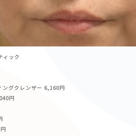
ティック
過
ングクレンザー 6,160円
040円
円
0円