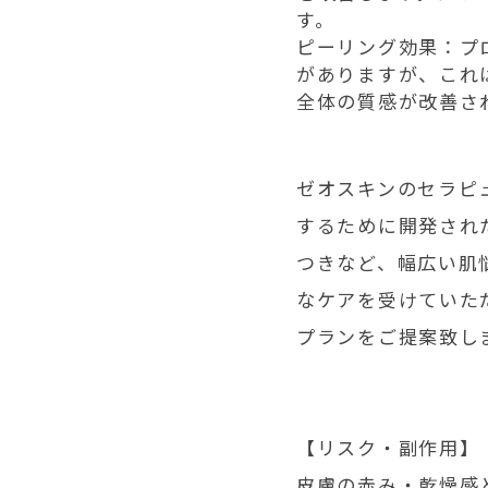
す。
ピーリング効果：プ
がありますが、これ
全体の質感が改善さ
ゼオスキンのセラピ
するために開発され
つきなど、幅広い肌
なケアを受けていた
プランをご提案致し
【リスク・副作用】
皮膚の赤み・乾燥感