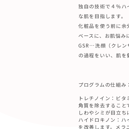
独自の技術で４％ハ
な肌を目指します。
化粧品を使う前に余分な
ベースに、お肌悩み
GSR…洗顔（クレ
の過程をいい、肌を
プログラムの仕組み
トレチノイン：ビタ
角質を除去すること
しわやシミが目立ち
ハイドロキノン：ハ
を改善します。メラ