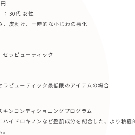
0円
：30代 女性
み、皮剥け、一時的な小じわの悪化
 セラピューティック
セラピューティック最低限のアイテムの場合
スキンコンディショニングプログラム
にハイドロキノンなど整肌成分を配合した、より積極
ム。