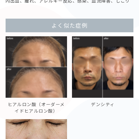
内出血、腫れ、アレルギー反応、感染、血流障害、しこり
よく似た症例
ヒアルロン酸（オーダーメ
デンシティ
イドヒアルロン酸）