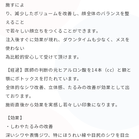
施すによ
り、減少したボリュームを改善し、顔全体のバランスを整
えること
で若々しい顔立ちをつくることができます。
注入後すぐに効果が現れ、ダウンタイムも少なく、メスを
使わない
為比較的安心して受けて頂けます。
【経過】医師の判断の元ヒアルロン酸を14本（cc）と額と
顎にボトックスを打たれています。
全体的なシワ改善、立体感、たるみの改善が効果として出
ております。
施術直後から効果を実感し若々しい印象になります。
【効果】
・しわやたるみの改善
深いシワや表情ジワ、特にほうれい線や目尻のシワを目立