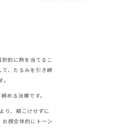
選択的に熱を当てるこ
して、たるみを引き締
す。
き締める治療です。
より、頬こけせずに
、お顔全体的にトーン