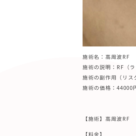
施術名：高周波RF
施術の説明：RF（
施術の副作用（リス
施術の価格：44000
【施術】高周波RF
【料金】