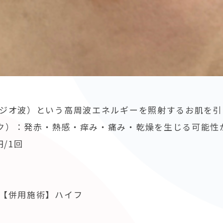
ラジオ波）という高周波エネルギーを照射するお肌を引
ク）：
発赤・熱感・痒み・痛み・乾燥を生じる可能性
円/1回
 【併用施術】ハイフ