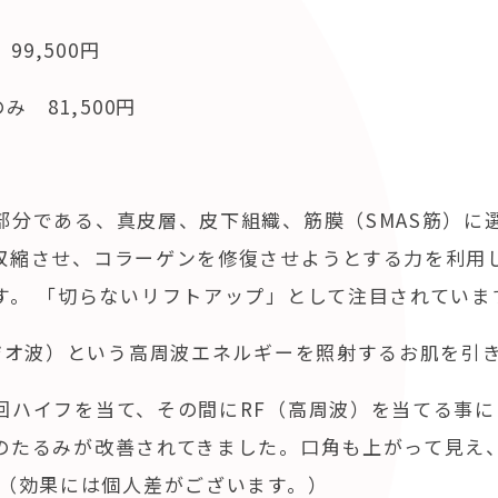
99,500円
み 81,500円
部分である、真皮層、皮下組織、筋膜（SMAS筋）に
収縮させ、コラーゲンを修復させようとする力を利用
す。 「切らないリフトアップ」として注目されていま
ジオ波）という高周波エネルギーを照射するお肌を引
回ハイフを当て、その間にRF（高周波）を当てる事に
のたるみが改善されてきました。口角も上がって見え
。（効果には個人差がございます。）