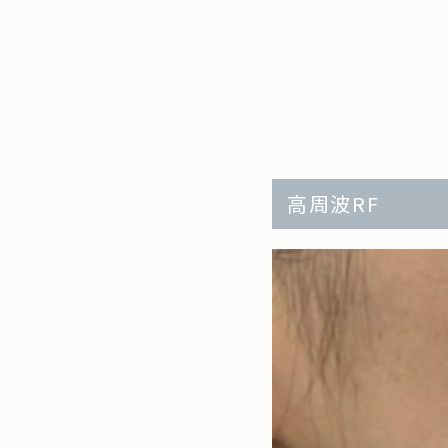
高周波RF