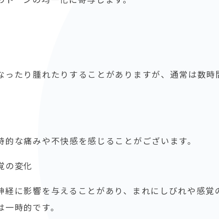
なったり腫れたりすることがありますが、通常は数時
時的な痛みや不快感を感じることがございます。
覚の変化
神経に影響を与えることがあり、まれにしびれや感覚
は一時的です。