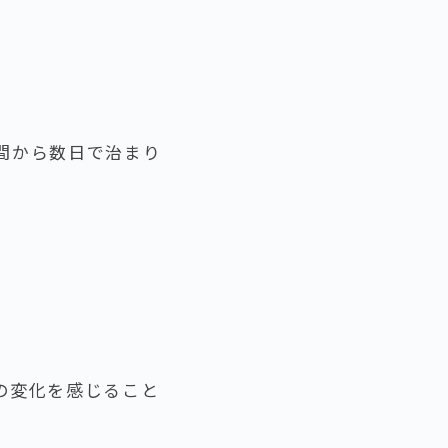
間から数日で治まり
の変化を感じること