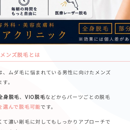
のメンズ脱毛とは
は、ムダ毛に悩まれている男性に向けたメンズ
ます。
全身脱毛
、
VIO脱毛
などからパーツごとの脱毛
を選んで脱毛可能
です。
くて濃い剛毛に対してもしっかりアプローチで