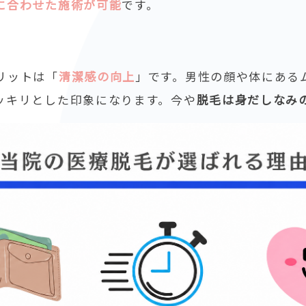
に合わせた施術が可能
です。
リットは「
清潔感の向上
」です。男性の顔や体にある
ッキリとした印象になります。今や
脱毛は身だしなみ