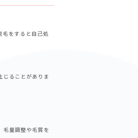
脱毛をすると自己処
生じることがありま
、毛量調整や毛質を