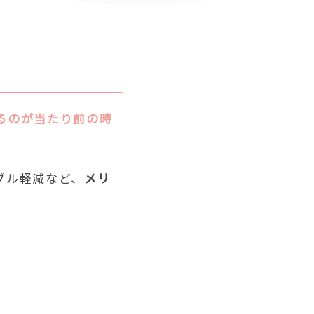
るのが当たり前の時
ブル軽減など、
メリ