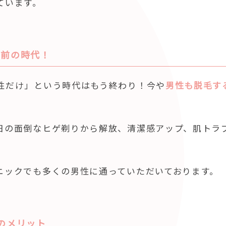
ています。
り前の時代！
性だけ」という時代はもう終わり！今や
男性も脱毛す
日の面倒なヒゲ剃りから解放、清潔感アップ、肌トラ
ニックでも多くの男性に通っていただいております。
のメリット