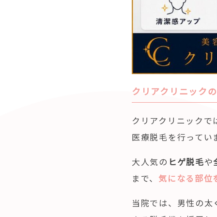
クリアクリニック
クリアクリニックで
医療脱毛を行ってい
大人気の
ヒゲ脱毛
や
まで、
気になる部位
当院では、男性の太