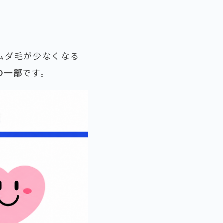
ムダ毛が少なくなる
の一部
です。