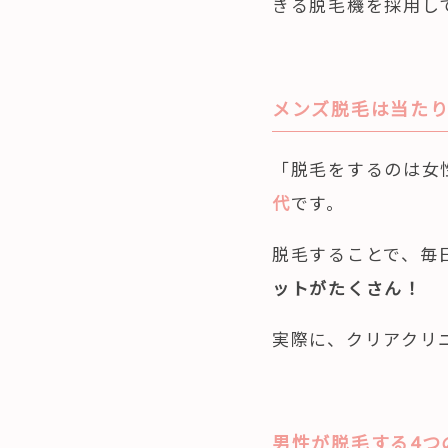
きる脱毛機を採用し
メンズ脱毛は当た
「脱毛をするのは女
代
です。
脱毛することで、毎
ットがたくさん！
実際に、クリアクリ
男性が脱毛する4つ