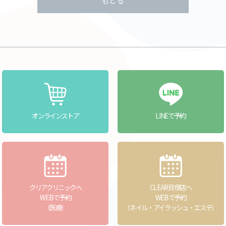
もどる
オンラインストア
LINEで予約
クリアクリニックへ
CLEAR貝塚店へ
WEBで予約
WEBで予約
（医療）
（ネイル・アイラッシュ・エステ）