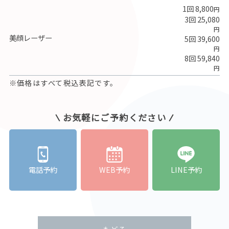
1回 8,800
円
3回 25,080
円
美顔レーザー
5回 39,600
円
8回 59,840
円
※価格はすべて税込表記です。
お気軽にご予約ください
電話予約
WEB予約
LINE予約