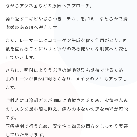
ながらアクネ菌などの原因へアプローチ。
繰り返すニキビやざらつき、テカリを抑え、なめらかで清
潔感のある肌へ導きます。
また、レーザーにはコラーゲン生成を促す作用があり、回
数を重ねるごとにハリとツヤのある健やかな肌質へと変化
していきます。
さらに、照射によりうぶ毛の減毛効果も期待できるため、
肌のトーンが自然に明るくなり、メイクのノリもアップし
ます。
照射時には冷却ガスが同時に噴射されるため、火傷や赤み
のリスクを最小限に抑え、痛みの少ない快適な施術が可能
です。
医療機関で行うため、安全性と効果の両方をしっかり実感
していただけます。