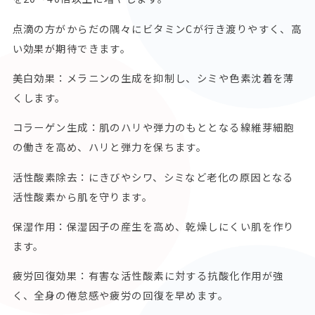
点滴の方がからだの隅々にビタミンCが行き渡りやすく、高
い効果が期待できます。
美白効果：メラニンの生成を抑制し、シミや色素沈着を薄
くします。
コラーゲン生成：肌のハリや弾力のもととなる線維芽細胞
の働きを高め、ハリと弾力を保ちます。
活性酸素除去：にきびやシワ、シミなど老化の原因となる
活性酸素から肌を守ります。
保湿作用：保湿因子の産生を高め、乾燥しにくい肌を作り
ます。
疲労回復効果：有害な活性酸素に対する抗酸化作用が強
く、全身の倦怠感や疲労の回復を早めます。