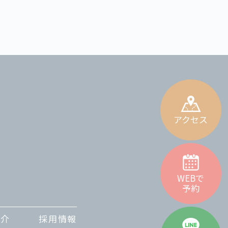
アクセス
WEBで
予約
紹介
採用情報