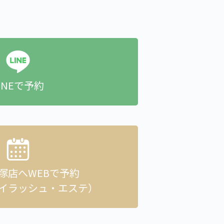
INEで予約
貝塚店へ
WEBで予約
イラッシュ・エステ）