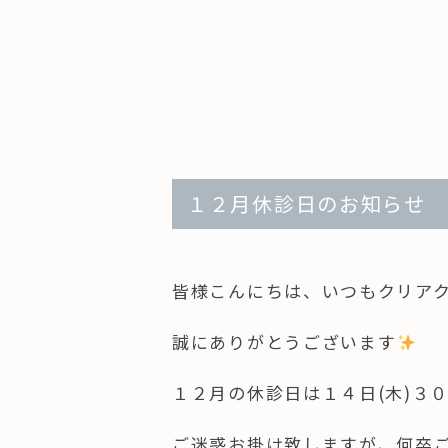
１２月休診日のお知らせ
皆様こんにちは、いつもクリア
誠にありがとうございます
１２月の休診日は１４日(木)３０
ご迷惑お掛け致しますが、何卒