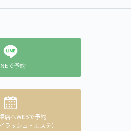
INEで予約
貝塚店へ
WEBで予約
イラッシュ・エステ）