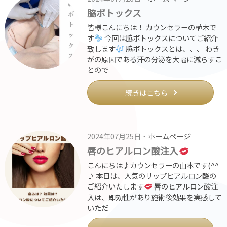
脇ボトックス
皆様こんにちは！ カウンセラーの植木で
す
今回は脇ボトックスについてご紹介
致します
脇ボトックスとは、、、 わき
がの原因である汗の分泌を大幅に減らすこ
とので
続きはこちら
2024年07月25日・
ホームページ
唇のヒアルロン酸注入
こんにちは♪カウンセラーの山本です(^^
♪ 本日は、人気のリップヒアルロン酸の
ご紹介いたします
唇のヒアルロン酸注
入は、即効性があり施術後効果を実感して
いただ