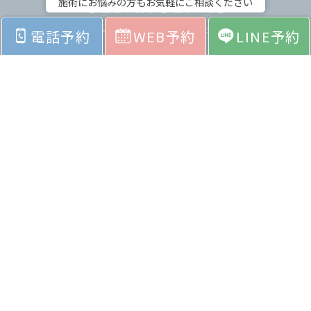
施術にお悩みの方もお気軽にご相談ください
電話予約
WEB予約
LINE予約
ホーム
お悩みから探す
料金表
症例紹介
院内紹介
採用情報
会社紹介
お問い合わせ
よくあるご質問
© Copyright CLEAR CLINIC all right reserved.