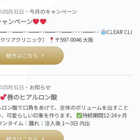
5年05月31日・
今月のキャンペーン
キャンペーン
━･･━━･･━━･･━━･･━━････━━･･
CLEAR CLI
C（クリアクリニック）
〒597-0046 大阪
続きはこちら
5年05月31日・
お知らせ
唇のヒアルロン酸
ルロン酸で口角をあげて、全体のボリュームを出すこと
り、可愛らしい印象を作ります。
持続期間12-24ヶ月
ウンタイム：腫れ：注入後 1〜3日 内出
続きはこちら