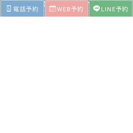
電話予約
WEB予約
LINE予約
ホーム
お悩みから探す
料金表
症例紹介
院内紹介
採用情報
会社紹介
お問い合わせ
よくあるご質問
© Copyright CLEAR CLINIC all right reserved.