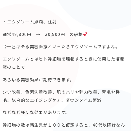
・エクソソーム点滴、注射
通常49,800円 → 30,500円 の破格
今一番キテる美容医療といったらエクソソームですよね。
エクソソームとはヒト幹細胞を培養するときに使用した培養
液のこ
とで
あらゆる美容効果が期待できます。
シワ改善、色素沈着改善、肌のハリや弾力改善、育毛や発
毛、
総合的なエイジングケア、ダウンタイム軽減
などなど様々な効果があります。
幹細胞の数は新生児が１００と仮定すると、
40代以降はなん