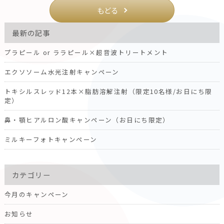
もどる
最新の記事
プラピール or ララピール×超音波トリートメント
エクソソーム水光注射キャンペーン
トキシルスレッド12本×脂肪溶解注射（限定10名様/お日にち限
定）
鼻・顎ヒアルロン酸キャンペーン（お日にち限定）
ミルキーフォトキャンペーン
カテゴリー
今月のキャンペーン
お知らせ