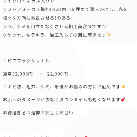
マイクロミネラル入りで
ソフトフォーカス機能(肌の凹凸を埋めて滑らかにし、光を
様々な
方向に散乱させる)のある
シワ、シミを目立たなくさせる朝用美容液です♡
ツヤツヤ、キラキラ、加工入らずの肌に導きます
・ピコフラクショナル
通常32,000円 → 22,000円
ニキビ跡、毛穴、シミ、肝斑がお悩みの方にお勧めです
お肌へのダメージが少なくダウンタイムも短くなります
お得過ぎる今是非お試しください