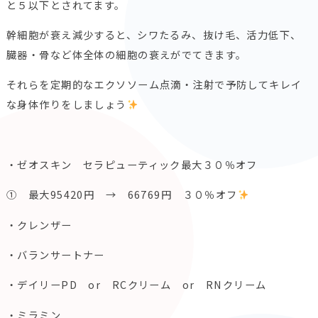
と５以下とされてます。
幹細胞が衰え減少すると、シワたるみ、抜け毛、活力低下、
臓器・
骨など体全体の細胞の衰えがでてきます。
それらを定期的なエクソソーム点滴・
注射で予防してキレイ
な身体作りをしましょう
・ゼオスキン セラピューティック最大３０％オフ
① 最大95420円 → 66769円 ３０％オフ
・クレンザー
・バランサートナー
・デイリーPD or RCクリーム or RNクリーム
・ミラミン