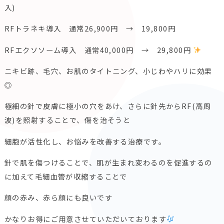
入)
RFトラネキ導入 通常26,900円 → 19,800円
RFエクソソーム導入 通常40,000円 → 29,800円
ニキビ跡、毛穴、お肌のタイトニング、小じわやハリに効果
◎
極細の針で皮膚に極小の穴をあけ、さらに針先からRF(高周
波)
を照射することで、傷を治そうと
細胞が活性化し、お悩みを改善する治療です。
針で肌を傷つけることで、
肌が生まれ変わるのを促進するの
に加えて毛細血管が収縮すること
で
顔の赤み、赤ら顔にも良いです
かなりお得にご用意させていただいております