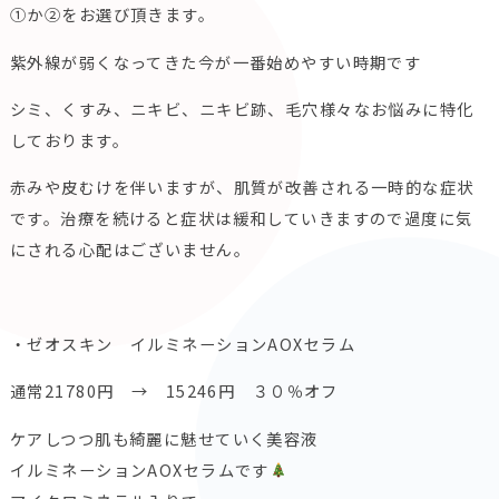
①か②をお選び頂きます。
紫外線が弱くなってきた今が一番始めやすい時期です
シミ、くすみ、ニキビ、ニキビ跡、毛穴様々なお悩みに特化
しております。
赤みや皮むけを伴いますが、肌質が改善される一時的な症状
です。治療を続けると症状は緩和していきますので過度に気
にされる心配はございません。
・ゼオスキン イルミネーションAOXセラム
通常21780円 → 15246円 ３０％オフ
ケアしつつ肌も綺麗に魅せていく美容液
イルミネーションAOXセラムです‎