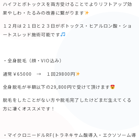
ハイフとボトックスを両方受けることでよりリフトアップ効
果やしわ・たるみの改善に繋がります
１２月は２１日と２３日がボトックス・ヒアルロン酸・ショ
ートスレッド施術可能です
・全身脱毛（顔・VIO込み）
通常￥65000 → １回29800円
全身脱毛が半額以下の29,800円で受けて頂けます
脱毛をしたことがない方や脱毛完了したけどまだ生えてくる
方に凄くオススメです！
・マイクロニードルRF(トラネキサム酸導入・
エクソソーム導