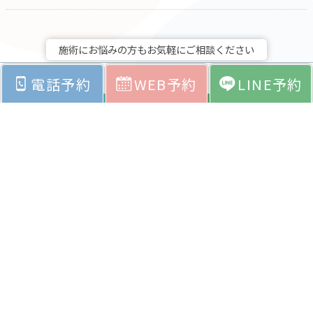
施術にお悩みの方もお気軽にご相談ください
電話予約
WEB予約
LINE予約
オンラインストア
LINEで予約
クリアクリニックへ
CLEAR貝塚店へ
WEBで予約
WEBで予約
（医療）
（ネイル・アイラッシュ・エステ）