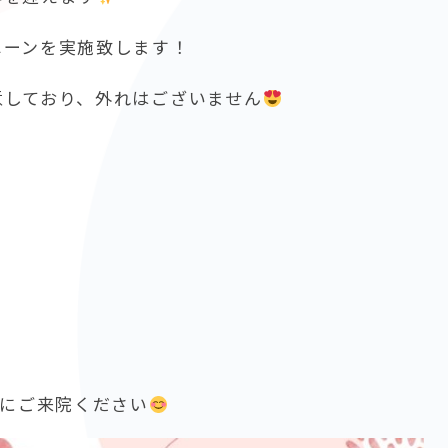
ペーンを実施致します！
意しており、外れはございません
早にご来院ください