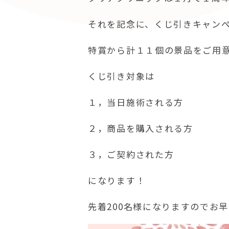
それを記念に、くじ引きキャン
特賞から計１１個の景品をご用
くじ引き対象は
１，当日施術される方
２，商品を購入される方
３，ご契約された方
になります！
先着200名様になりますのでお