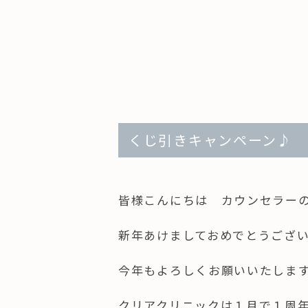
くじ引きキャンペーン♪
皆様こんにちは カウンセラー
新年あけましておめでとうござ
今年もよろしくお願いいたしま
クリアクリニックは１月で１周