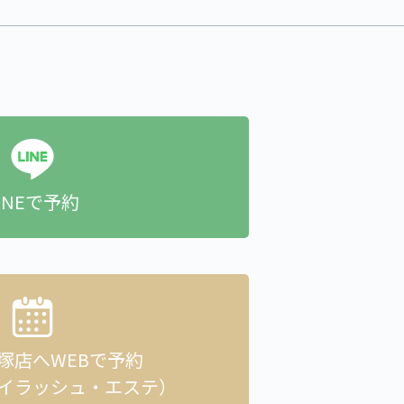
INEで予約
貝塚店へ
WEBで予約
イラッシュ・エステ）