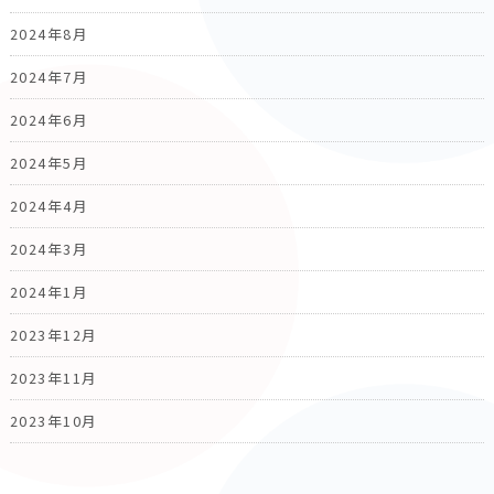
2024年8月
2024年7月
2024年6月
2024年5月
2024年4月
2024年3月
2024年1月
2023年12月
2023年11月
2023年10月