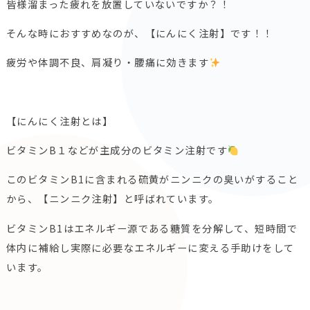
皆様溜まった疲れを放置していないですか？！
そんな時におすすめなのが、【にんにく注射】です！！
疲労や体調不良、肩凝り・腰痛に効きます
【にんにく注射とは】
ビタミンB１などが主成分のビタミン注射です
このビタミンB1に含まれる硫黄がニンニクの臭いがすること
から、【ニンニク注射】と呼ばれています。
ビタミンB1はエネルギー源である糖質を分解して、短時間で
体内に補給し実際に必要なエネルギーに変える手助けをして
います。