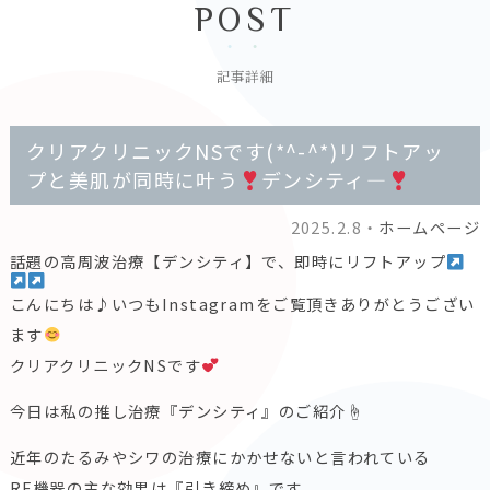
POST
記事詳細
クリアクリニックNSです(*^-^*)リフトアッ
プと美肌が同時に叶う
デンシティ―
2025.2.8・
ホームページ
話題の高周波治療【デンシティ】で、即時にリフトアップ
こんにちは♪いつもInstagramをご覧頂きありがとうござい
ます
クリアクリニックNSです
今日は私の推し治療『デンシティ』のご紹介☝️
近年のたるみやシワの治療にかかせないと言われている
RF機器の主な効果は『引き締め』です。