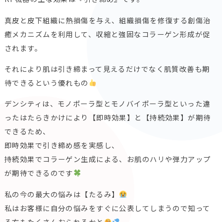
真皮と皮下組織に熱損傷を与え、組織損傷を修復する創傷治
癒メカニズムを利用して、収縮と強固なコラーゲン形成が促
されます。
それにより肌は引き締まって見えるだけでなく肌質改善も期
待できるという優れもの
デンシティは、モノポーラ型とモノバイポーラ型といった違
ったはたらきかけにより【即時効果】と【持続効果】が期待
できるため、
即時効果で引き締め感を実感し、
持続効果でコラーゲン生成による、お肌のハリや弾力アップ
が期待できるのです
私の今の最大の悩みは【たるみ】
私はお客様に自分の悩みをすぐに公表してしまうので知って
る方もたくさんおられるかと