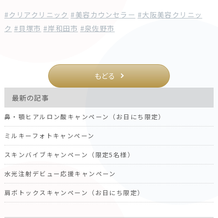
#クリアクリニック
#美容カウンセラー
#大阪美容クリニッ
ク
#貝塚市
#岸和田市
#泉佐野市
もどる
最新の記事
鼻・顎ヒアルロン酸キャンペーン（お日にち限定）
ミルキーフォトキャンペーン
スキンバイブキャンペーン（限定5名様）
水光注射デビュー応援キャンペーン
肩ボトックスキャンペーン（お日にち限定）