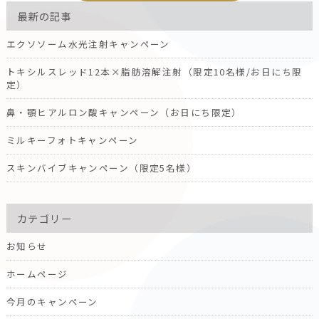
最新の記事
エクソソーム水光注射キャンペーン
トキシルスレッド12本×脂肪溶解注射（限定10名様/お日にち限
定）
鼻・顎ヒアルロン酸キャンペーン（お日にち限定）
ミルキーフォトキャンペーン
スキンバイブキャンペーン（限定5名様）
カテゴリー
お知らせ
ホームページ
今月のキャンペーン