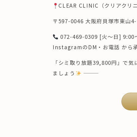
CLEAR CLINIC（クリアク
〒597-0046 大阪府貝塚市東山
072-469-0309 [火～日] 9:0
InstagramのDM・お電話 か
「シミ取り放題39,800円」
ましょう
⸻