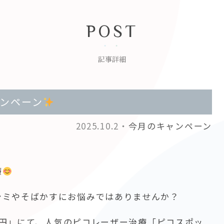
POST
記事詳細
ンペーン
2025.10.2・
今月のキャンペーン
療
シミやそばかすにお悩みではありませんか？
00円」にて、人気のピコレーザー治療「ピコスポッ