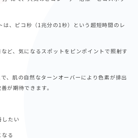
トは、ピコ秒（1兆分の1秒）という超短時間のレ
着など、気になるスポットをピンポイントで照射す
とで、肌の自然なターンオーバーにより色素が排出
改善が期待できます。
善したい
になる