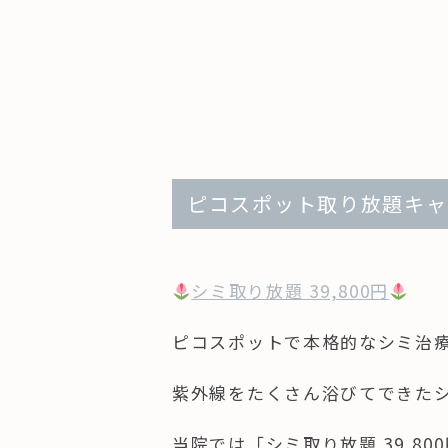
ピコスポット取り放題キャ
シミ取り放題 39,800円
ピコスポットで本格的なシミ治
紫外線をたくさん浴びてできた
当院では「シミ取り放題 39,8