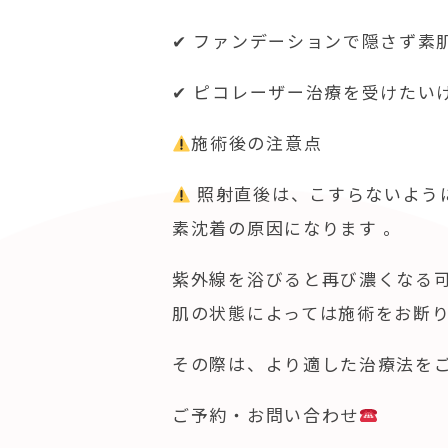
✔ ファンデーションで隠さず素
✔ ピコレーザー治療を受けたい
施術後の注意点
照射直後は、こすらないよう
素沈着の原因になります 。
紫外線を浴びると再び濃くなる可
肌の状態によっては施術をお断
その際は、より適した治療法を
ご予約・お問い合わせ