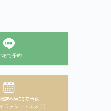
INEで予約
貝塚店へ
WEBで予約
イラッシュ・エステ）