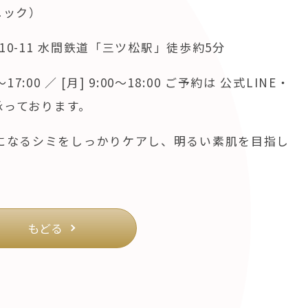
リニック）
4-10-11 水間鉄道「三ツ松駅」徒歩約5分
0～17:00 ／ [月] 9:00～18:00 ご予約は 公式LINE・
ら承っております。
で気になるシミをしっかりケアし、明るい素肌を目指し
もどる