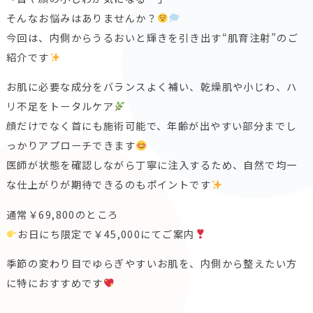
そんなお悩みはありませんか？
今回は、内側からうるおいと輝きを引き出す“肌育注射”のご
紹介です
お肌に必要な成分をバランスよく補い、乾燥肌や小じわ、ハ
リ不足をトータルケア
顔だけでなく首にも施術可能で、年齢が出やすい部分までし
っかりアプローチできます
医師が状態を確認しながら丁寧に注入するため、自然で均一
な仕上がりが期待できるのもポイントです
通常￥69,800のところ
お日にち限定で￥45,000にてご案内
季節の変わり目でゆらぎやすいお肌を、内側から整えたい方
に特におすすめです