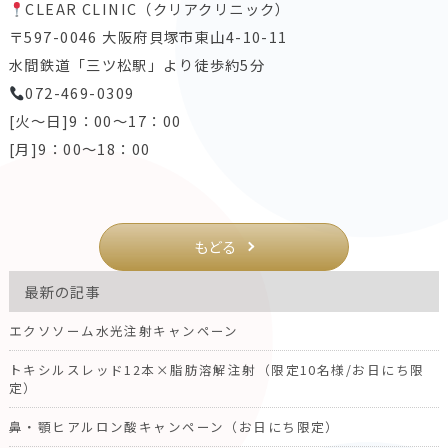
CLEAR CLINIC（クリアクリニック）
〒597-0046 大阪府貝塚市東山4-10-11
水間鉄道「三ツ松駅」より徒歩約5分
072-469-0309
[火～日]9：00～17：00
[月]9：00～18：00
もどる
最新の記事
エクソソーム水光注射キャンペーン
トキシルスレッド12本×脂肪溶解注射（限定10名様/お日にち限
定）
鼻・顎ヒアルロン酸キャンペーン（お日にち限定）