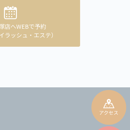
貝塚店へ
WEBで予約
イラッシュ・エステ）
アクセス