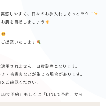
を実感しやすく、日々のお手入れもぐっとラクに
るお肌を目指しましょう
へ
をご提案いたします
は適用されません。自費診療となります。
つき・毛嚢炎などが生じる場合があります。
像をご確認ください。
EBで予約」もしくは「LINEで予約」から