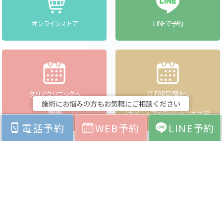
オンラインストア
LINEで予約
クリアクリニックへ
CLEAR貝塚店へ
施術にお悩みの方もお気軽にご相談ください
WEBで予約
WEBで予約
（医療）
（ネイル・アイラッシュ・エステ）
電話予約
WEB予約
LINE予約