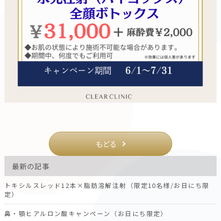
もどる
最新の記事
トキシルスレッド12本×脂肪溶解注射（限定10名様/お日にち限
定）
鼻・顎ヒアルロン酸キャンペーン（お日にち限定）