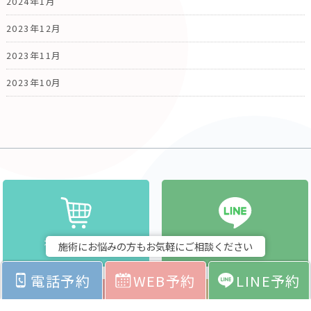
2024年1月
2023年12月
2023年11月
2023年10月
オンラインストア
LINEで予約
施術にお悩みの方もお気軽にご相談ください
電話予約
WEB予約
LINE予約