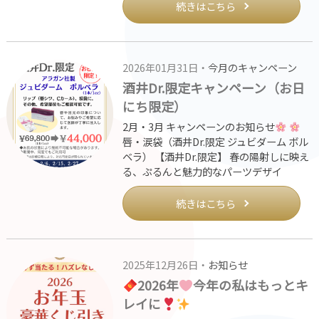
続きはこちら
2026年01月31日・
今月のキャンペーン
酒井Dr.限定キャンペーン（お日
にち限定）
2月・3月 キャンペーンのお知らせ
唇・涙袋（酒井Dr.限定 ジュビダーム ボル
ベラ） 【酒井Dr.限定】 春の陽射しに映え
る、ぷるんと魅力的なパーツデザイ
続きはこちら
2025年12月26日・
お知らせ
2026年
今年の私はもっとキ
レイに