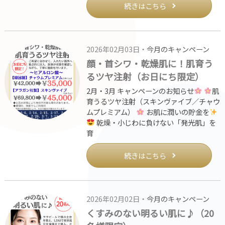
続きはこちら
2026年02月03日・
今月のキャンペーン
顔・首シワ・乾燥肌に！肌育う
るツヤ注射（お日にち限定）
2月・3月 キャンペーンのお知らせ
肌
育うるツヤ注射（スキンヴァイブ／チャウ
ムプレミアム）
お肌に潤いの貯金を
乾燥・小じわに負けない「発光肌」を
育
続きはこちら
2026年02月02日・
今月のキャンペーン
くすみのない明るい肌に♪（20