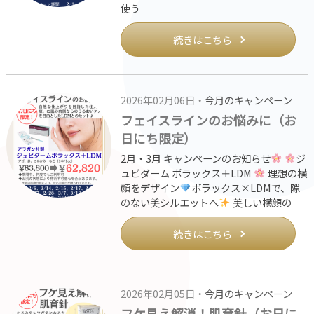
使う
続きはこちら
2026年02月06日・
今月のキャンペーン
フェイスラインのお悩みに（お
日にち限定）
2月・3月 キャンペーンのお知らせ
ジ
ュビダーム ボラックス＋LDM
理想の横
顔をデザイン
ボラックス×LDMで、隙
のない美シルエットへ
美しい横顔の
続きはこちら
2026年02月05日・
今月のキャンペーン
フケ見え解消！肌育針（お日に