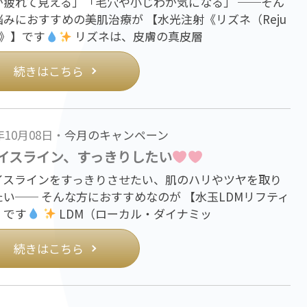
が疲れて見える」「毛穴や小じわが気になる」 ──そん
悩みにおすすめの美肌治療が 【水光注射《リズネ（Reju
）》】です
リズネは、皮膚の真皮層
続きはこちら
5年10月08日・
今月のキャンペーン
イスライン、すっきりしたい
イスラインをすっきりさせたい、肌のハリやツヤを取り
たい── そんな方におすすめなのが 【水玉LDMリフティ
】です
LDM（ローカル・ダイナミッ
続きはこちら