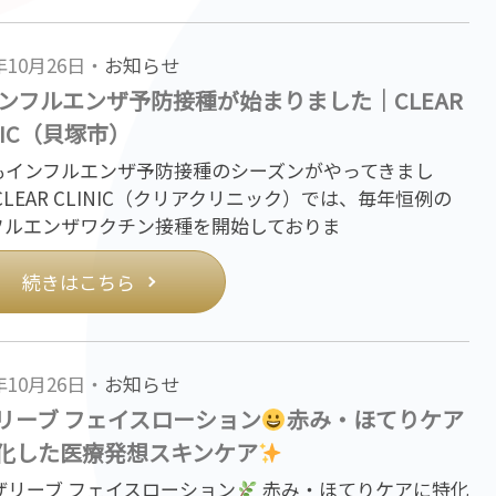
5年10月26日・
お知らせ
ンフルエンザ予防接種が始まりました｜CLEAR
NIC（貝塚市）
もインフルエンザ予防接種のシーズンがやってきまし
CLEAR CLINIC（クリアクリニック）では、毎年恒例の
フルエンザワクチン接種を開始しておりま
続きはこちら
5年10月26日・
お知らせ
リーブ フェイスローション
赤み・ほてりケア
化した医療発想スキンケア
ザリーブ フェイスローション
赤み・ほてりケアに特化