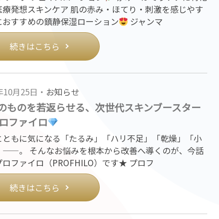
医療発想スキンケア 肌の赤み・ほてり・刺激を感じやす
におすすめの鎮静保湿ローション
ジャンマ
続きはこちら
5年10月25日・
お知らせ
のものを若返らせる、次世代スキンブースター
ロファイロ
とともに気になる「たるみ」「ハリ不足」「乾燥」「小
」——。 そんなお悩みを根本から改善へ導くのが、今話
ロファイロ（PROFHILO）です★ プロフ
続きはこちら