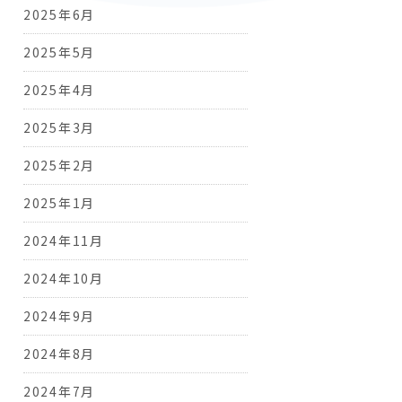
2025年6月
2025年5月
2025年4月
2025年3月
2025年2月
2025年1月
2024年11月
2024年10月
2024年9月
2024年8月
2024年7月