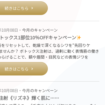
続きはこちら
5年10月08日・
今月のキャンペーン
トックス1部位10％OFFキャンペーン
筋をリセットして、乾燥で深くなるシワを“先回りケ
しませんか？ ボトックス注射は、過剰に動く表情筋の働き
わらげることで、額や眉間・目尻などの表情ジワを
続きはこちら
5年10月08日・
今月のキャンペーン
注射《リズネ》輝く肌に……