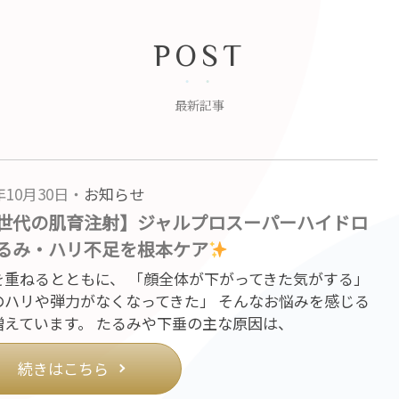
POST
最新記事
5年10月30日・
お知らせ
世代の肌育注射】ジャルプロスーパーハイドロ
るみ・ハリ不足を根本ケア
を重ねるとともに、 「顔全体が下がってきた気がする」
のハリや弾力がなくなってきた」 そんなお悩みを感じる
増えています。 たるみや下垂の主な原因は、
続きはこちら